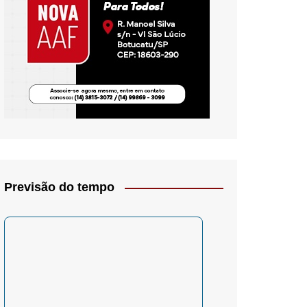
io- Crítica
Previsão do tempo
– Psicologia