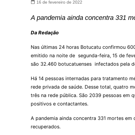
16 de fevereiro de 2022
A pandemia ainda concentra 331 mo
Da Redação
Nas últimas 24 horas Botucatu confirmou 60
emitido na noite de segunda-feira, 15 de feve
são 32.460 botucatuenses infectados pela d
Há 14 pessoas internadas para tratamento méd
rede privada de saúde. Desse total, quatro m
três na rede pública. São 2039 pessoas em qu
positivos e contactantes.
A pandemia ainda concentra 331 mortes em d
recuperados.