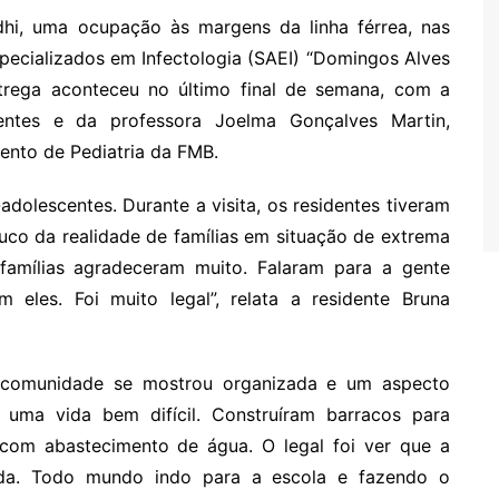
i, uma ocupação às margens da linha férrea, nas
pecializados em Infectologia (SAEI) “Domingos Alves
trega aconteceu no último final de semana, com a
dentes e da professora Joelma Gonçalves Martin,
nto de Pediatria da FMB.
olescentes. Durante a visita, os residentes tiveram
co da realidade de famílias em situação de extrema
 famílias agradeceram muito. Falaram para a gente
les. Foi muito legal”, relata a residente Bruna
a comunidade se mostrou organizada e um aspecto
uma vida bem difícil. Construíram barracos para
, com abastecimento de água. O legal foi ver que a
ada. Todo mundo indo para a escola e fazendo o