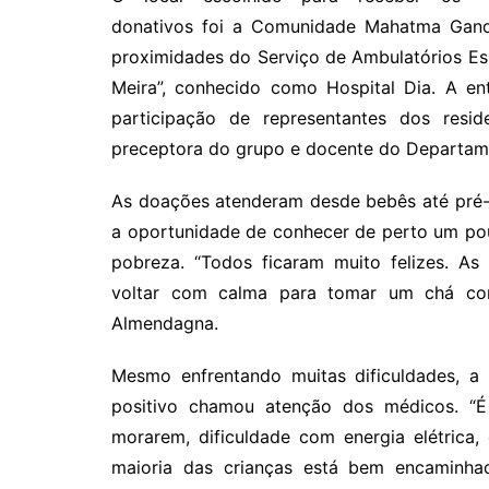
donativos foi a Comunidade Mahatma Gandh
proximidades do Serviço de Ambulatórios Es
Meira”, conhecido como Hospital Dia. A en
participação de representantes dos resi
preceptora do grupo e docente do Departame
As doações atenderam desde bebês até pré-ad
a oportunidade de conhecer de perto um pou
pobreza. “Todos ficaram muito felizes. As
voltar com calma para tomar um chá com e
Almendagna.
Mesmo enfrentando muitas dificuldades, 
positivo chamou atenção dos médicos. “É 
morarem, dificuldade com energia elétrica
maioria das crianças está bem encaminh