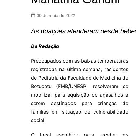
30 de maio de 2022
As doações atenderam desde bebês
Da Redação
Preocupados com as baixas temperaturas
registradas na última semana, residentes
de Pediatria da Faculdade de Medicina de
Botucatu (FMB/UNESP) resolveram se
mobilizar para aquisição de agasalhos a
serem destinados para crianças de
famílias em situação de vulnerabilidade
social.
O local escolhido para receber os