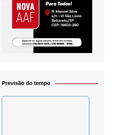
io- Crítica
Previsão do tempo
– Psicologia