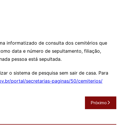
ma informatizado de consulta dos cemitérios que
omo data e número de sepultamento, filiação,
nada pessoa está sepultada.
izar o sistema de pesquisa sem sair de casa. Para
v.br/
portal/secretarias-paginas/50/
cemiterios/
Próximo