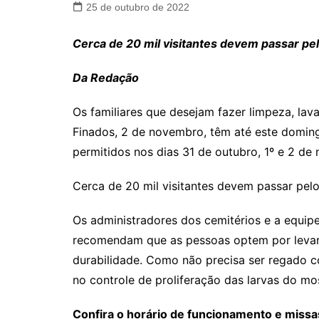
25 de outubro de 2022
Cerca de 20 mil visitantes devem passar pel
Da Redação
Os familiares que desejam fazer limpeza, lav
Finados, 2 de novembro, têm até este domingo
permitidos nos dias 31 de outubro, 1º e 2 de
Cerca de 20 mil visitantes devem passar pelo
Os administradores dos cemitérios e a equip
recomendam que as pessoas optem por levar ar
durabilidade. Como não precisa ser regado co
no controle de proliferação das larvas do m
Confira o horário de funcionamento e missa