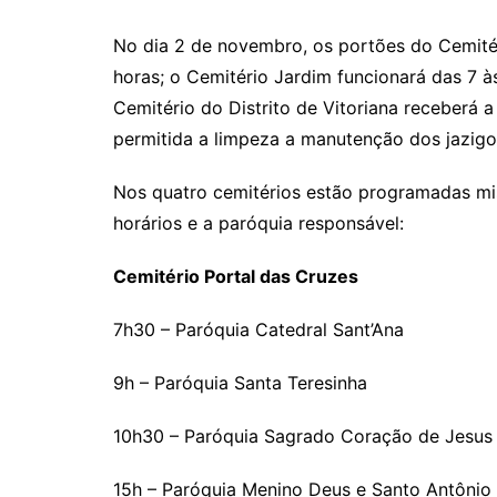
No dia 2 de novembro, os portões do Cemitér
horas; o Cemitério Jardim funcionará das 7 à
Cemitério do Distrito de Vitoriana receberá a
permitida a limpeza a manutenção dos jazigo
Nos quatro cemitérios estão programadas mis
horários e a paróquia responsável:
Cemitério Portal das Cruzes
7h30 – Paróquia Catedral Sant’Ana
9h – Paróquia Santa Teresinha
10h30 – Paróquia Sagrado Coração de Jesus
15h – Paróquia Menino Deus e Santo Antônio