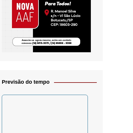
io- Crítica
Previsão do tempo
– Psicologia