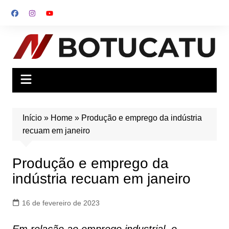
Ir
para
o
conteúdo
Início
»
Home
»
Produção e emprego da indústria
recuam em janeiro
Produção e emprego da
indústria recuam em janeiro
16 de fevereiro de 2023