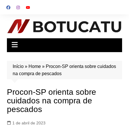
Ir
para
o
conteúdo
Início
»
Home
»
Procon-SP orienta sobre cuidados
na compra de pescados
Procon-SP orienta sobre
cuidados na compra de
pescados
1 de abril de 2023