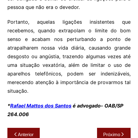
pessoa que não era o devedor.
Portanto, aquelas ligações insistentes que
recebemos, quando extrapolam o limite do bom
senso e acabam nos perturbando a ponto de
atrapalharem nossa vida diária, causando grande
desgosto ou angústia, trazendo algumas vezes até
uma situação vexatória, além de limitar o uso de
aparelhos telefônicos, podem ser indenizáveis,
merecendo atenção à importância de provarmos tal
situação.
*
Rafael Mattos dos Santos
é advogado- OAB/SP
264.006
Navegação
Anterior
Próximo