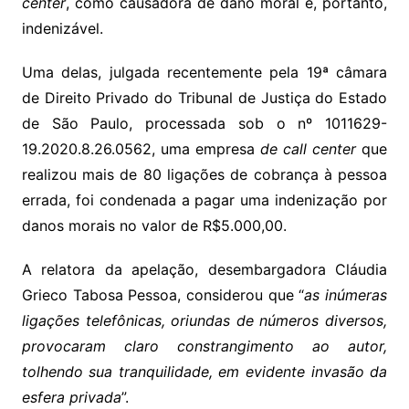
center
, como causadora de dano moral e, portanto,
indenizável.
Uma delas, julgada recentemente pela 19ª câmara
de Direito Privado do Tribunal de Justiça do Estado
de São Paulo, processada sob o nº 1011629-
19.2020.8.26.0562, uma empresa
de call center
que
realizou mais de 80 ligações de cobrança à pessoa
errada, foi condenada a pagar uma indenização por
danos morais no valor de R$5.000,00.
A relatora da apelação, desembargadora Cláudia
Grieco Tabosa Pessoa, considerou que “
as inúmeras
ligações telefônicas, oriundas de números diversos,
provocaram claro constrangimento ao autor,
tolhendo sua tranquilidade, em evidente invasão da
esfera privada
”.