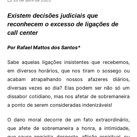
10 de abril de 2023
Existem decisões judiciais que
reconhecem o excesso de ligações de
call center
Por Rafael Mattos dos Santos*
Sabe aquelas ligações insistentes que recebemos,
em diversos horários, que nos tiram o sossego ou
acabam atrapalhando nossos afazeres diários,
diversas vezes ao dia? Elas podem ser não só um
dissabor cotidiano, mas nos afetar de sobremaneira
a ponto de serem consideradas indenizáveis!
O dano moral decorre de um fato extraordinário,
que afete de sobremaneira a honra, a intimidade,
que cause angústia, desgosto, aflição espiritual, ou