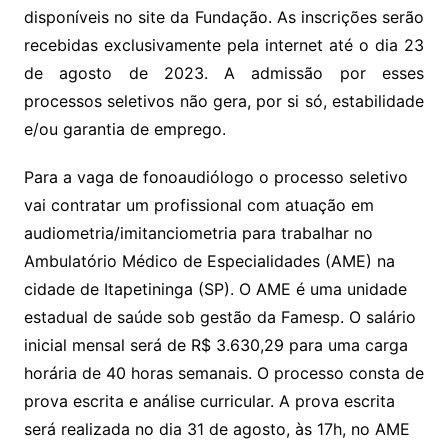
disponíveis no site da Fundação. As inscrições serão
recebidas exclusivamente pela internet até o dia 23
de agosto de 2023. A admissão por esses
processos seletivos não gera, por si só, estabilidade
e/ou garantia de emprego.
Para a vaga de fonoaudiólogo o processo seletivo
vai contratar um profissional com atuação em
audiometria/imitanciometria para trabalhar no
Ambulatório Médico de Especialidades (AME) na
cidade de Itapetininga (SP). O AME é uma unidade
estadual de saúde sob gestão da Famesp. O salário
inicial mensal será de R$ 3.630,29 para uma carga
horária de 40 horas semanais. O processo consta de
prova escrita e análise curricular. A prova escrita
será realizada no dia 31 de agosto, às 17h, no AME