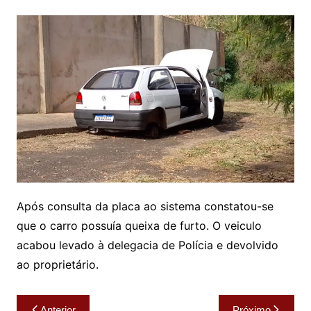
Após consulta da placa ao sistema constatou-se
que o carro possuía queixa de furto. O veiculo
acabou levado à delegacia de Polícia e devolvido
ao proprietário.
Navegação
Anterior
Próximo