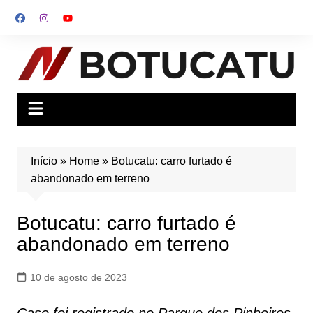
Ir
para
o
conteúdo
Início
»
Home
»
Botucatu: carro furtado é
abandonado em terreno
Botucatu: carro furtado é
abandonado em terreno
10 de agosto de 2023