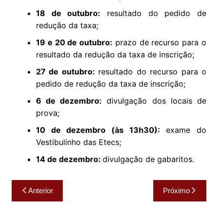
18 de outubro:
resultado do pedido de
redução da taxa;
19 e 20 de outubro:
prazo de recurso para o
resultado da redução da taxa de inscrição;
27 de outubro:
resultado do recurso para o
pedido de redução da taxa de inscrição;
6 de dezembro:
divulgação dos locais de
prova;
10 de dezembro
(
às 13h30)
:
exame do
Vestibulinho das Etecs;
14 de dezembro:
divulgação de gabaritos.
Navegação
Anterior
Próximo
de
Post