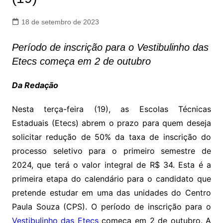
18 de setembro de 2023
Período de inscrição para o Vestibulinho das
Etecs começa em 2 de outubro
Da Redação
Nesta terça-feira (19), as Escolas Técnicas
Estaduais (Etecs) abrem o prazo para quem deseja
solicitar redução de 50% da taxa de inscrição do
processo seletivo para o primeiro semestre de
2024, que terá o valor integral de R$ 34. Esta é a
primeira etapa do calendário para o candidato que
pretende estudar em uma das unidades do Centro
Paula Souza (CPS). O período de inscrição para o
Vestibulinho das Etecs
começa em 2 de outubro. A