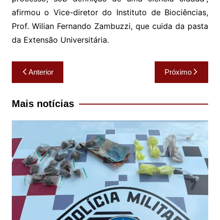
afirmou o Vice-diretor do Instituto de Biociências,
Prof. Wilian Fernando Zambuzzi, que cuida da pasta
da Extensão Universitária.
Navegação
Anterior
Próximo
de
Post
Mais notícias