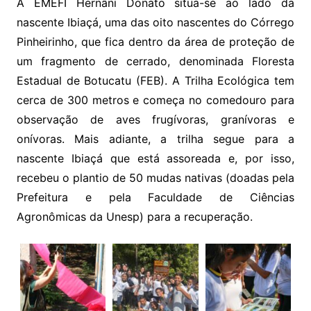
A EMEFI Hernâni Donato situa-se ao lado da
nascente Ibiaçá, uma das oito nascentes do Córrego
Pinheirinho, que fica dentro da área de proteção de
um fragmento de cerrado, denominada Floresta
Estadual de Botucatu (FEB). A Trilha Ecológica tem
cerca de 300 metros e começa no comedouro para
observação de aves frugívoras, granívoras e
onívoras. Mais adiante, a trilha segue para a
nascente Ibiaçá que está assoreada e, por isso,
recebeu o plantio de 50 mudas nativas (doadas pela
Prefeitura e pela Faculdade de Ciências
Agronômicas da Unesp) para a recuperação.