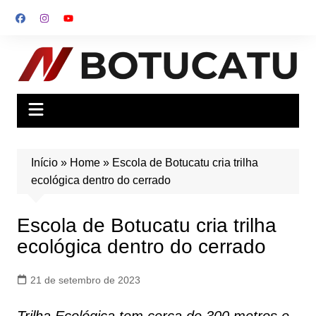
Ir
para
o
conteúdo
Início
»
Home
»
Escola de Botucatu cria trilha
ecológica dentro do cerrado
Escola de Botucatu cria trilha
ecológica dentro do cerrado
21 de setembro de 2023