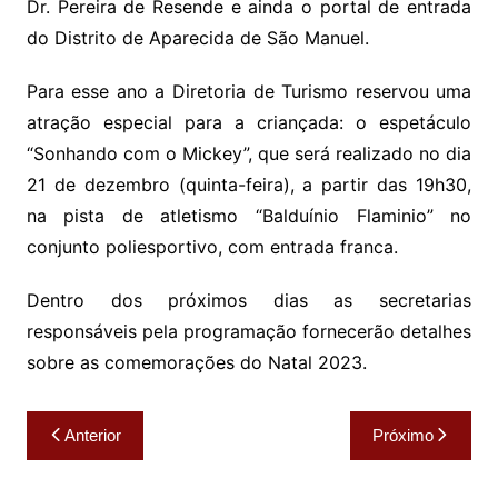
Dr. Pereira de Resende e ainda o portal de entrada
do Distrito de Aparecida de São Manuel.
Para esse ano a Diretoria de Turismo reservou uma
atração especial para a criançada: o espetáculo
“Sonhando com o Mickey”, que será realizado no dia
21 de dezembro (quinta-feira), a partir das 19h30,
na pista de atletismo “Balduínio Flaminio” no
conjunto poliesportivo, com entrada franca.
Dentro dos próximos dias as secretarias
responsáveis pela programação fornecerão detalhes
sobre as comemorações do Natal 2023.
Navegação
Anterior
Próximo
de
Post