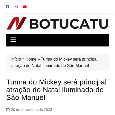
Ir
para
o
conteúdo
Início
»
Home
»
Turma do Mickey será principal
atração do Natal Iluminado de São Manuel
Turma do Mickey será principal
atração do Natal Iluminado de
São Manuel
20 de novembro de 2023