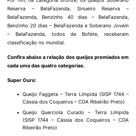
Por fim, na categoria bronze, os queijos Soberano
Reserva – BelaFazenda, Sinueiro Reserva –
BelaFazenda, Benzinho 40 dias – BelaFazenda,
Benzinho 20 dias – BelaFazenda e Soberano Jovem
– BelaFazenda, todos de Bofete, receberam
classificação no mundial.
Confira abaixo a relação dos queijos premiados em
cada uma das quatro categorias.
Super Ouro:
Queijo Faggeta – Terra Límpida (SISP 1744 –
Cássia dos Coqueiros – CDA Ribeirão Preto)
Queijo Querciola Curado – Terra Límpida
(SISP 1744 – Cássia dos Coqueiros – CDA
Ribeirão Preto)