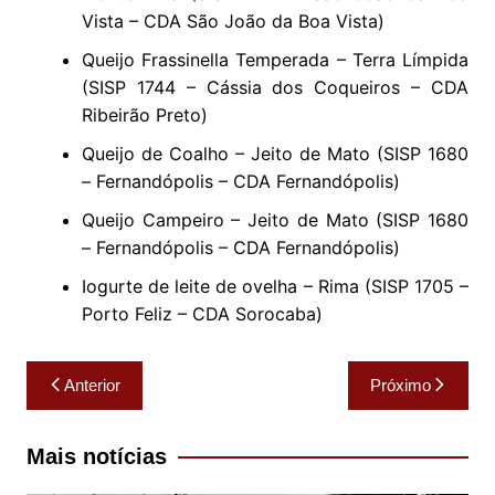
Vista – CDA São João da Boa Vista)
Queijo Frassinella Temperada – Terra Límpida
(SISP 1744 – Cássia dos Coqueiros – CDA
Ribeirão Preto)
Queijo de Coalho – Jeito de Mato (SISP 1680
– Fernandópolis – CDA Fernandópolis)
Queijo Campeiro – Jeito de Mato (SISP 1680
– Fernandópolis – CDA Fernandópolis)
Iogurte de leite de ovelha – Rima (SISP 1705 –
Porto Feliz – CDA Sorocaba)
Navegação
Anterior
Próximo
de
Post
Mais notícias