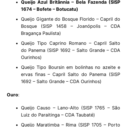
Queijo Azul Britânnia – Bela Fazenda (SISP
1674 – Bofete – Botucatu)
Queijo Gigante do Bosque Florido – Capril do
Bosque (SISP 1458 – Joanópolis – CDA
Bragança Paulista)
Queijo Tipo Caprino Romano – Capril Salto
do Panema (SISP 1692 – Salto Grande – CDA
Ourinhos)
Queijo Tipo Boursin em bolinhas no azeite e
ervas finas – Capril Salto do Panema (SISP
1692 – Salto Grande – CDA Ourinhos)
Ouro
:
Queijo Causo – Lano-Alto (SISP 1765 – São
Luiz do Paraitinga – CDA Taubaté)
Queijo Maratimba – Rima (SISP 1705 – Porto