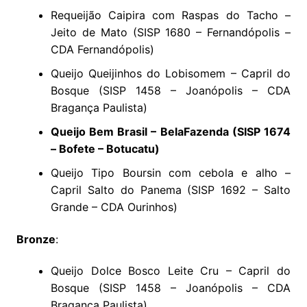
Requeijão Caipira com Raspas do Tacho –
Jeito de Mato (SISP 1680 – Fernandópolis –
CDA Fernandópolis)
Queijo Queijinhos do Lobisomem – Capril do
Bosque (SISP 1458 – Joanópolis – CDA
Bragança Paulista)
Queijo Bem Brasil – BelaFazenda (SISP 1674
– Bofete – Botucatu)
Queijo Tipo Boursin com cebola e alho –
Capril Salto do Panema (SISP 1692 – Salto
Grande – CDA Ourinhos)
Bronze
:
Queijo Dolce Bosco Leite Cru – Capril do
Bosque (SISP 1458 – Joanópolis – CDA
Bragança Paulista)