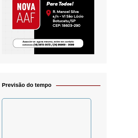
io- Crítica
Previsão do tempo
– Psicologia