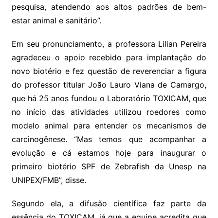
pesquisa, atendendo aos altos padrões de bem-
estar animal e sanitário”.
Em seu pronunciamento, a professora Lilian Pereira
agradeceu o apoio recebido para implantação do
novo biotério e fez questão de reverenciar a figura
do professor titular João Lauro Viana de Camargo,
que há 25 anos fundou o Laboratório TOXICAM, que
no início das atividades utilizou roedores como
modelo animal para entender os mecanismos de
carcinogênese. “Mas temos que acompanhar a
evolução e cá estamos hoje para inaugurar o
primeiro biotério SPF de Zebrafish da Unesp na
UNIPEX/FMB”, disse.
Segundo ela, a difusão científica faz parte da
essência do TOXICAM, já que a equipe acredita que