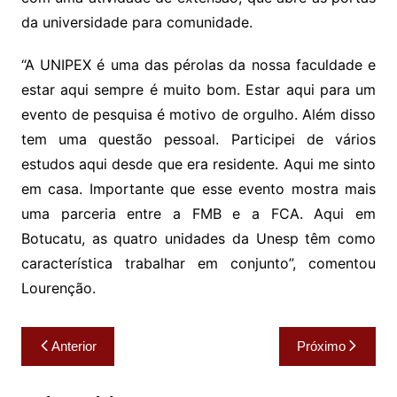
da universidade para comunidade.
“A UNIPEX é uma das pérolas da nossa faculdade e
estar aqui sempre é muito bom. Estar aqui para um
evento de pesquisa é motivo de orgulho. Além disso
tem uma questão pessoal. Participei de vários
estudos aqui desde que era residente. Aqui me sinto
em casa. Importante que esse evento mostra mais
uma parceria entre a FMB e a FCA. Aqui em
Botucatu, as quatro unidades da Unesp têm como
característica trabalhar em conjunto”, comentou
Lourenção.
Navegação
Anterior
Próximo
de
Post