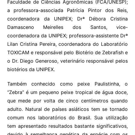
Faculdade de Ciências Agronômicas (FCA/UNESP);
a professora-associada Patrícia Pintor dos Reis,
coordenadora da UNIPEX; Drª Débora Cristina
Damasceno Meirelles dos Santos, vice-
coordenadora da UNIPEX; professora-assistente Drª
Lilan Cristina Pereira, coordenadora do Laboratório
TOXICAM e responsável pelo Biotério de Zebrafish e
o Dr. Diego Generoso, veterinário responsável pelos
biotérios da UNIPEX.
Também conhecido como peixe Paulistinha, o
“Zebra” é um pequeno peixe tropical de água doce,
que mede por volta de cinco centímetros quando
adulto. Natural de países asiáticos tem se tornado
comum nos laboratórios do Brasil. Sua utilização
tem apresentado resultados bastante significativos,
devido à semelhança genética da espécie com os