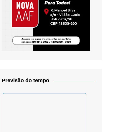
io- Crítica
Previsão do tempo
– Psicologia