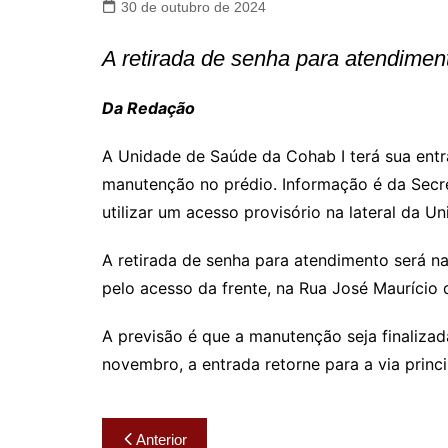
30 de outubro de 2024
A retirada de senha para atendiment
Da Redação
A Unidade de Saúde da Cohab I terá sua entr
manutenção no prédio. Informação é da Secre
utilizar um acesso provisório na lateral da U
A retirada de senha para atendimento será na
pelo acesso da frente, na Rua José Maurício d
A previsão é que a manutenção seja finalizad
novembro, a entrada retorne para a via princi
Navegação
Anterior