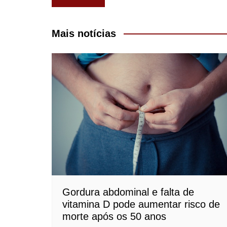
de
Post
Mais notícias
Gordura abdominal e falta de
vitamina D pode aumentar risco de
morte após os 50 anos