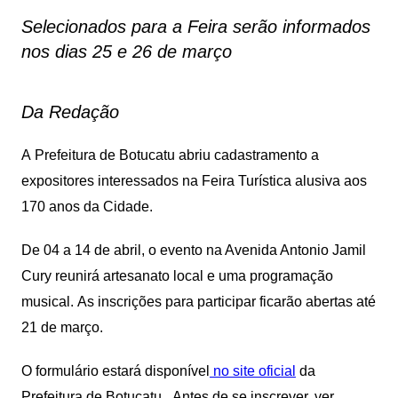
Selecionados para a Feira serão informados
nos dias 25 e 26 de março
Da Redação
A
Prefeitura de Botucatu abriu cadastramento a
expositores interessados na
Feira Turística alusiva aos
170 anos da Cidade.
De
0
4 a 14 de abril, o evento na Avenida Antonio Jamil
Cury
reunirá artesanato local e uma programação
musical.
A
s inscrições para participar
ficarão abertas até
21 de março.
O formulário estará disponível
no site oficial
da
Prefeitura de Botucatu.
Antes de se inscrever, ver