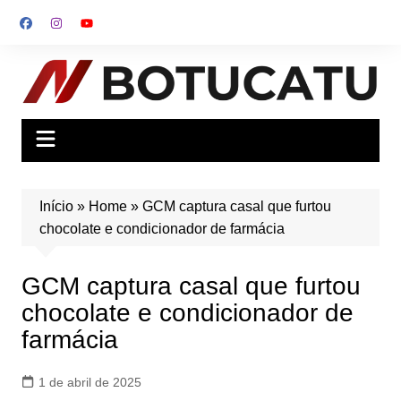
Ir
para
o
conteúdo
Início
»
Home
»
GCM captura casal que furtou
chocolate e condicionador de farmácia
GCM captura casal que furtou
chocolate e condicionador de
farmácia
1 de abril de 2025