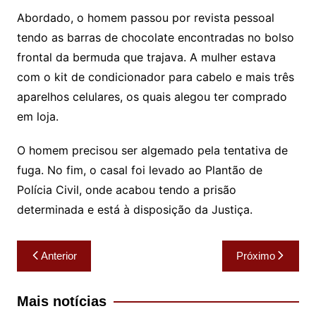
Abordado, o homem passou por revista pessoal
tendo as barras de chocolate encontradas no bolso
frontal da bermuda que trajava. A mulher estava
com o kit de condicionador para cabelo e mais três
aparelhos celulares, os quais alegou ter comprado
em loja.
O homem precisou ser algemado pela tentativa de
fuga. No fim, o casal foi levado ao Plantão de
Polícia Civil, onde acabou tendo a prisão
determinada e está à disposição da Justiça.
Navegação
Anterior
Próximo
de
Post
Mais notícias