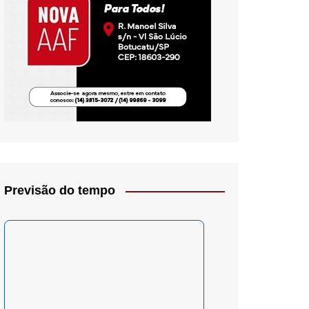
io- Crítica
Previsão do tempo
– Psicologia