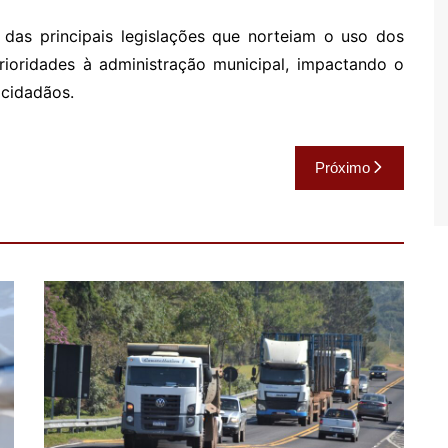
as principais legislações que norteiam o uso dos
rioridades à administração municipal, impactando o
 cidadãos.
Próximo