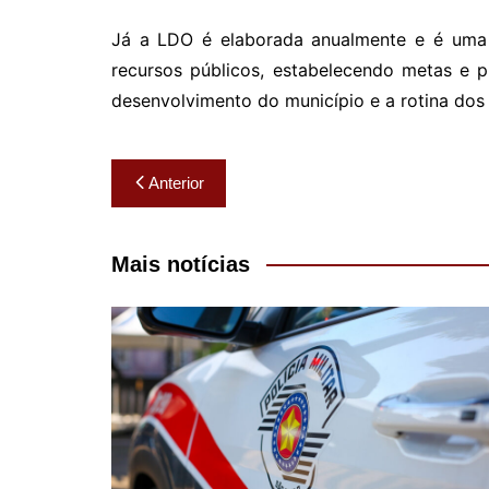
Já a LDO é elaborada anualmente e é uma d
recursos públicos, estabelecendo metas e p
desenvolvimento do município e a rotina dos
Navegação
Anterior
de
Post
Mais notícias