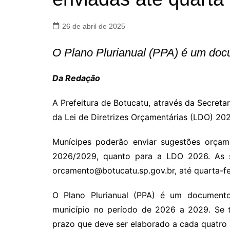
26 de abril de 2025
O Plano Plurianual (PPA) é um doc
Da Redação
A Prefeitura de Botucatu, através da Secreta
da Lei de Diretrizes Orçamentárias (LDO) 20
Munícipes poderão enviar sugestões orçame
2026/2029, quanto para a LDO 2026. As s
orcamento@botucatu.sp.gov.br, até quarta-fei
O Plano Plurianual (PPA) é um documento 
município no período de 2026 a 2029. Se 
prazo que deve ser elaborado a cada quatro 