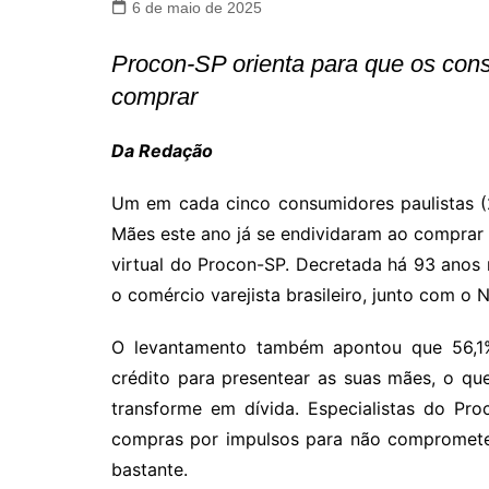
6 de maio de 2025
Procon-SP orienta para que os con
comprar
Da Redação
Um em cada cinco consumidores paulistas (
Mães este ano já se endividaram ao comprar
virtual do Procon-SP. Decretada há 93 anos 
o comércio varejista brasileiro, junto com o N
O levantamento também apontou que 56,1%
crédito para presentear as suas mães, o q
transforme em dívida. Especialistas do P
compras por impulsos para não comprometer
bastante.