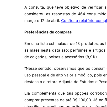
A consulta, que teve objetivo de verificar
considerou as respostas de 464 consumido
março e 17 de abril.
Confira o relatório comp
Preferências de compras
Em uma lista estimulada de 18 produtos, as 
as mães nesta data são: perfumes e artigos 
de calçados, bolsas e acessórios (8,9%).
“Nesse sentido, observamos que os consumi
uso pessoal e de alto valor simbólico, pois 
destaca a diretora Adjunta de Estudos e Pesq
Ela complementa que tais opções corrobo
comprar presentes de até R$ 100,00. Já no fi
utensílios dosméticos ou artigos de informá