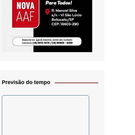
io- Crítica
Previsão do tempo
– Psicologia