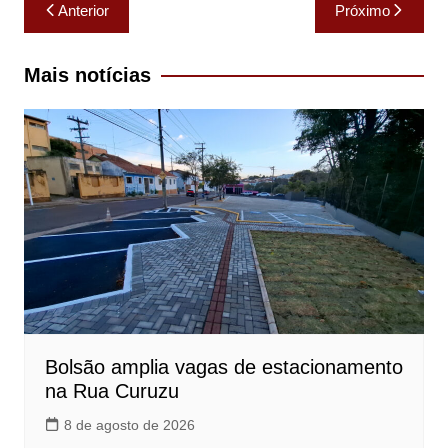
Navegação
Anterior
Próximo
de
Post
Mais notícias
Bolsão amplia vagas de estacionamento
na Rua Curuzu
8 de agosto de 2026