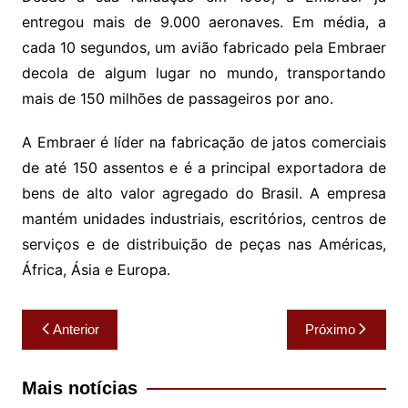
entregou mais de 9.000 aeronaves. Em média, a
cada 10 segundos, um avião fabricado pela Embraer
decola de algum lugar no mundo, transportando
mais de 150 milhões de passageiros por ano.
A Embraer é líder na fabricação de jatos comerciais
de até 150 assentos e é a principal exportadora de
bens de alto valor agregado do Brasil. A empresa
mantém unidades industriais, escritórios, centros de
serviços e de distribuição de peças nas Américas,
África, Ásia e Europa.
Navegação
Anterior
Próximo
de
Post
Mais notícias