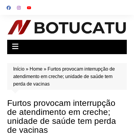
Ir
para
o
conteúdo
Início
»
Home
»
Furtos provocam interrupção de
atendimento em creche; unidade de saúde tem
perda de vacinas
Furtos provocam interrupção
de atendimento em creche;
unidade de saúde tem perda
de vacinas