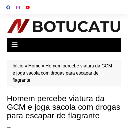
Ir
para
o
conteúdo
Início
»
Home
»
Homem percebe viatura da GCM
e joga sacola com drogas para escapar de
flagrante
Homem percebe viatura da
GCM e joga sacola com drogas
para escapar de flagrante