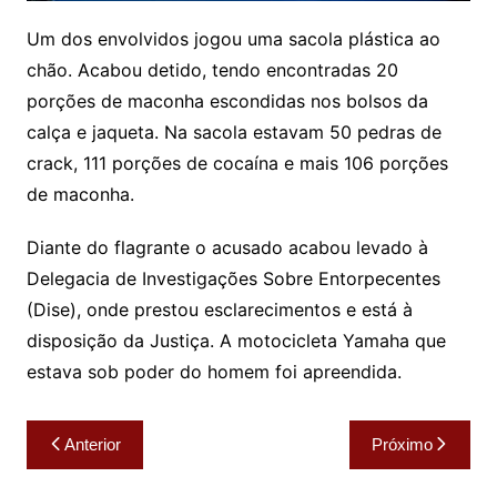
Um dos envolvidos jogou uma sacola plástica ao
chão. Acabou detido, tendo encontradas 20
porções de maconha escondidas nos bolsos da
calça e jaqueta. Na sacola estavam 50 pedras de
crack, 111 porções de cocaína e mais 106 porções
de maconha.
Diante do flagrante o acusado acabou levado à
Delegacia de Investigações Sobre Entorpecentes
(Dise), onde prestou esclarecimentos e está à
disposição da Justiça. A motocicleta Yamaha que
estava sob poder do homem foi apreendida.
Navegação
Anterior
Próximo
de