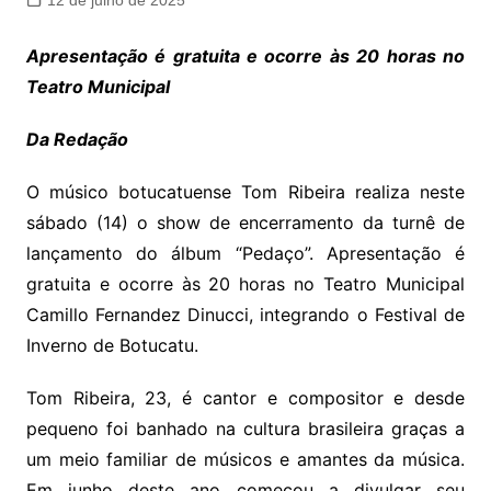
12 de julho de 2025
Apresentação é gratuita e ocorre às 20 horas no
Teatro Municipal
Da Redação
O músico botucatuense Tom Ribeira realiza neste
sábado (14) o show de encerramento da turnê de
lançamento do álbum “Pedaço”. Apresentação é
gratuita e ocorre às 20 horas no Teatro Municipal
Camillo Fernandez Dinucci, integrando o Festival de
Inverno de Botucatu.
Tom Ribeira, 23, é cantor e compositor e desde
pequeno foi banhado na cultura brasileira graças a
um meio familiar de músicos e amantes da música.
Em junho deste ano começou a divulgar seu