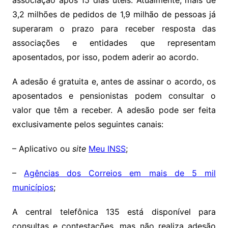
associação após 15 dias úteis. Atualmente, mais de
3,2 milhões de pedidos de 1,9 milhão de pessoas já
superaram o prazo para receber resposta das
associações e entidades que representam
aposentados, por isso, podem aderir ao acordo.
A adesão é gratuita e, antes de assinar o acordo, os
aposentados e pensionistas podem consultar o
valor que têm a receber. A adesão pode ser feita
exclusivamente pelos seguintes canais:
– Aplicativo ou
site
Meu INSS
;
–
Agências dos Correios em mais de 5 mil
municípios
;
A central telefônica 135 está disponível para
consultas e contestações, mas não realiza adesão