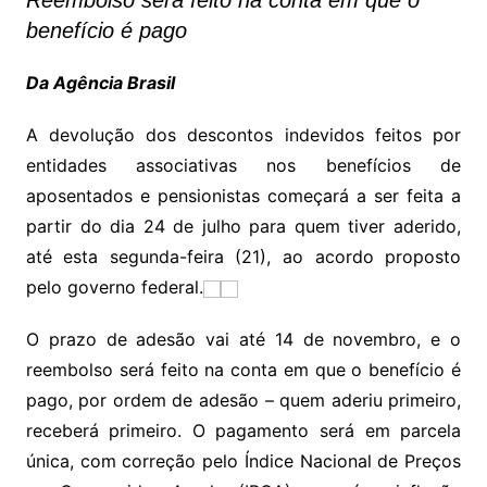
Reembolso será feito na conta em que o
benefício é pago
Da Agência Brasil
A devolução dos descontos indevidos feitos por
entidades associativas nos benefícios de
aposentados e pensionistas começará a ser feita a
partir do dia 24 de julho para quem tiver aderido,
até esta segunda-feira (21), ao acordo proposto
pelo governo federal.
O prazo de adesão vai até 14 de novembro, e o
reembolso será feito na conta em que o benefício é
pago, por ordem de adesão – quem aderiu primeiro,
receberá primeiro. O pagamento será em parcela
única, com correção pelo Índice Nacional de Preços