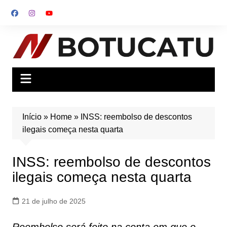
Ir
para
o
conteúdo
Início
»
Home
»
INSS: reembolso de descontos
ilegais começa nesta quarta
INSS: reembolso de descontos
ilegais começa nesta quarta
21 de julho de 2025