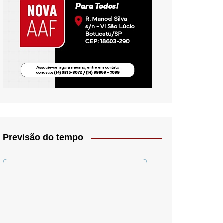
io- Crítica
Previsão do tempo
– Psicologia