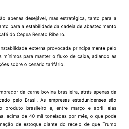
não apenas desejável, mas estratégica, tanto para a
quanto para a estabilidade da cadeia de abastecimento
café do Cepea Renato Ribeiro.
nstabilidade externa provocada principalmente pelo
s mínimos para manter o fluxo de caixa, adiando as
ões sobre o cenário tarifário.
prador da carne bovina brasileira, atrás apenas da
ado pelo Brasil. As empresas estadunidenses são
produto brasileiro e, entre março e abril, elas
na, acima de 40 mil toneladas por mês, o que pode
rmação de estoque diante do receio de que Trump