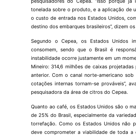
pesquisadores do Cepea. “Isso porque já 
tonelada sobre o produto, e a aplicação de 
o custo de entrada nos Estados Unidos, co
destino dos embarques brasileiros”, dizem os
Segundo o Cepea, os Estados Unidos i
consomem, sendo que o Brasil é responsá
instabilidade ocorre justamente em um mome
Mineiro: 314,6 milhões de caixas projetadas
anterior. Com o canal norte-americano sob
cotações internas tornam-se prováveis”, a
pesquisadora da área de citros do Cepea.
Quanto ao café, os Estados Unidos são o m
de 25% do Brasil, especialmente da variedade
torrefação. Como os Estados Unidos não p
deve comprometer a viabilidade de toda a ca