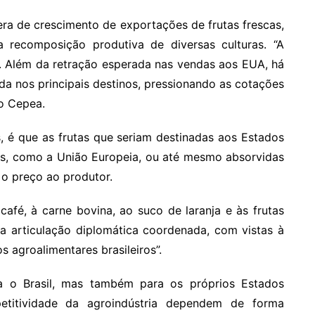
 era de crescimento de exportações de frutas frescas,
a recomposição produtiva de diversas culturas. “A
as. Além da retração esperada nas vendas aos EUA, há
nda nos principais destinos, pressionando as cotações
do Cepea.
, é que as frutas que seriam destinadas aos Estados
os, como a União Europeia, ou até mesmo absorvidas
 o preço ao produtor.
café, à carne bovina, ao suco de laranja e às frutas
a articulação diplomática coordenada, com vistas à
s agroalimentares brasileiros”.
a o Brasil, mas também para os próprios Estados
etitividade da agroindústria dependem de forma