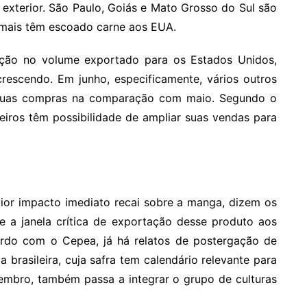
 exterior. São Paulo, Goiás e Mato Grosso do Sul são
e mais têm escoado carne aos EUA.
ução no volume exportado para os Estados Unidos,
escendo. Em junho, especificamente, vários outros
suas compras na comparação com maio. Segundo o
ileiros têm possibilidade de ampliar suas vendas para
ior impacto imediato recai sobre a manga, dizem os
e a janela crítica de exportação desse produto aos
do com o Cepea, já há relatos de postergação de
a brasileira, cuja safra tem calendário relevante para
embro, também passa a integrar o grupo de culturas