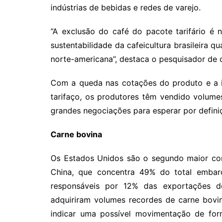
indústrias de bebidas e redes de varejo.
“A exclusão do café do pacote tarifário é 
sustentabilidade da cafeicultura brasileira 
norte-americana”, destaca o pesquisador de 
Com a queda nas cotações do produto e a i
tarifaço, os produtores têm vendido volume
grandes negociações para esperar por definiç
Carne bovina
Os Estados Unidos são o segundo maior com
China, que concentra 49% do total embarc
responsáveis por 12% das exportações do 
adquiriram volumes recordes de carne bovi
indicar uma possível movimentação de fo