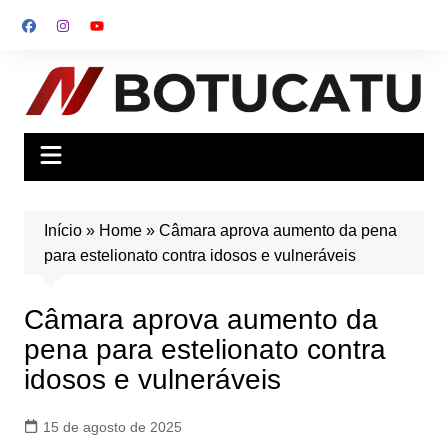
Ir
para
o
conteúdo
Início
»
Home
»
Câmara aprova aumento da pena
para estelionato contra idosos e vulneráveis
Câmara aprova aumento da
pena para estelionato contra
idosos e vulneráveis
15 de agosto de 2025