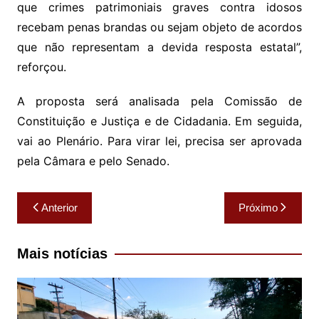
que crimes patrimoniais graves contra idosos
recebam penas brandas ou sejam objeto de acordos
que não representam a devida resposta estatal”,
reforçou.
A proposta será analisada pela Comissão de
Constituição e Justiça e de Cidadania. Em seguida,
vai ao Plenário. Para virar lei, precisa ser aprovada
pela Câmara e pelo Senado.
Navegação
Anterior
Próximo
de
Post
Mais notícias