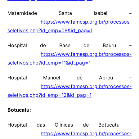
Maternidade Santa Isabel –
https://www.famesp.org.br/
processos-
seletivos.php?id_
emp=09&id_pag=1
Hospital de Base de Bauru –
https://www.famesp.org.br/
processos-
seletivos.php?id_
emp=11&id_pag=1
Hospital Manoel de Abreu –
https://www.famesp.org.br/
processos-
seletivos.php?id_
emp=12&id_pag=1
Botucatu:
Hospital das Clínicas de Botucatu –
https://www.famesp.org.br/
processos-