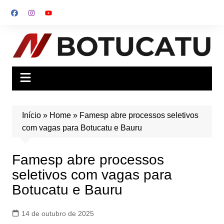
Ir
para
o
conteúdo
Início
»
Home
»
Famesp abre processos seletivos
com vagas para Botucatu e Bauru
Famesp abre processos
seletivos com vagas para
Botucatu e Bauru
14 de outubro de 2025