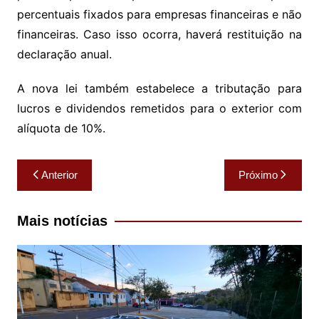
percentuais fixados para empresas financeiras e não
financeiras. Caso isso ocorra, haverá restituição na
declaração anual.
A nova lei também estabelece a tributação para
lucros e dividendos remetidos para o exterior com
alíquota de 10%.
Navegação
Anterior
Próximo
de
Post
Mais notícias