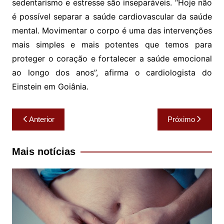
sedentarismo e estresse são inseparáveis. “Hoje não
é possível separar a saúde cardiovascular da saúde
mental. Movimentar o corpo é uma das intervenções
mais simples e mais potentes que temos para
proteger o coração e fortalecer a saúde emocional
ao longo dos anos”, afirma o cardiologista do
Einstein em Goiânia.
Navegação
Anterior
Próximo
de
Post
Mais notícias