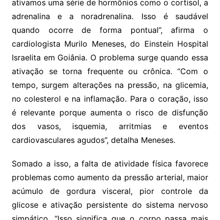
ativamos uma série de hormônios como o cortisol, a
adrenalina e a noradrenalina. Isso é saudável
quando ocorre de forma pontual”, afirma o
cardiologista Murilo Meneses, do Einstein Hospital
Israelita em Goiânia. O problema surge quando essa
ativação se torna frequente ou crônica. “Com o
tempo, surgem alterações na pressão, na glicemia,
no colesterol e na inflamação. Para o coração, isso
é relevante porque aumenta o risco de disfunção
dos vasos, isquemia, arritmias e eventos
cardiovasculares agudos”, detalha Meneses.
Somado a isso, a falta de atividade física favorece
problemas como aumento da pressão arterial, maior
acúmulo de gordura visceral, pior controle da
glicose e ativação persistente do sistema nervoso
simpático. “Isso significa que o corpo passa mais