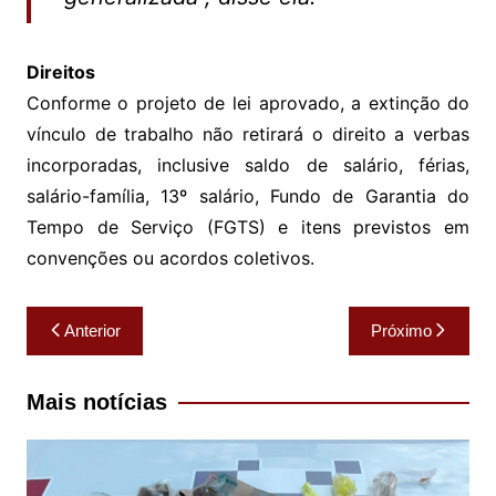
Direitos
Conforme o projeto de lei aprovado, a extinção do
vínculo de trabalho não retirará o direito a verbas
incorporadas, inclusive saldo de salário, férias,
salário-família, 13º salário, Fundo de Garantia do
Tempo de Serviço (FGTS) e itens previstos em
convenções ou acordos coletivos.
Navegação
Anterior
Próximo
de
Post
Mais notícias