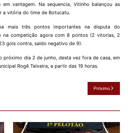
e em vantagem. Na sequencia, Vitinho balançou as
r a vitória do time de Botucatu.
ma mais três pontos importantes na disputa do
e na competição agora com 8 pontos (2 vitorias, 2
23 gols contra, saldo negativo de 9).
o próximo dia 2 de junho, desta vez fora de casa, em
nicipal Rogê Teixeira, a partir das 19 horas.
Próximo