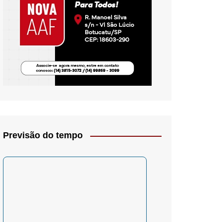
io- Crítica
Previsão do tempo
– Psicologia