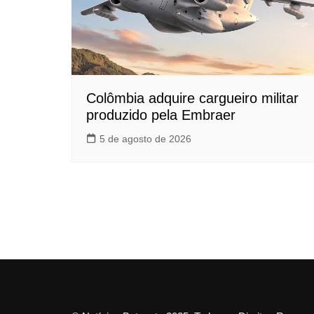
Colômbia adquire cargueiro militar
produzido pela Embraer
5 de agosto de 2026