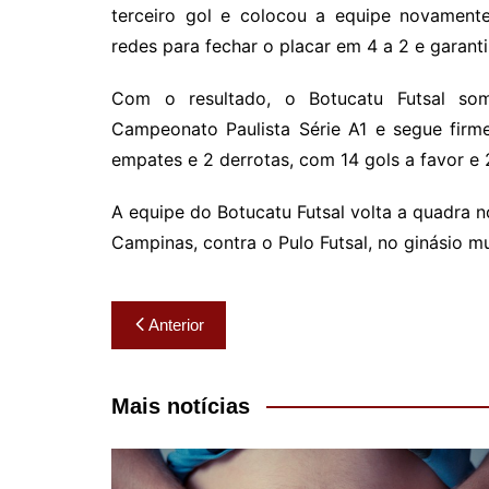
terceiro gol e colocou a equipe novament
redes para fechar o placar em 4 a 2 e garanti
Com o resultado, o Botucatu Futsal so
Campeonato Paulista Série A1 e segue firm
empates e 2 derrotas, com 14 gols a favor e 
A equipe do Botucatu Futsal volta a quadra n
Campinas, contra o Pulo Futsal, no ginásio mu
Navegação
Anterior
de
Post
Mais notícias