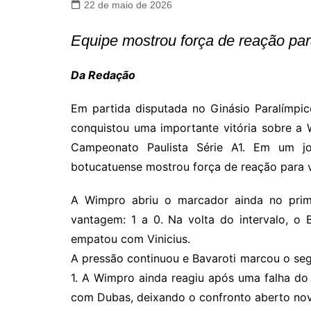
22 de maio de 2026
Equipe mostrou força de reação para
Da Redação
Em partida disputada no Ginásio Paralímpico
conquistou uma importante vitória sobre a 
Campeonato Paulista Série A1. Em um 
botucatuense mostrou força de reação para vi
A Wimpro abriu o marcador ainda no prim
vantagem: 1 a 0. Na volta do intervalo, o 
empatou com Vinicius.
A pressão continuou e Bavaroti marcou o seg
1. A Wimpro ainda reagiu após uma falha d
com Dubas, deixando o confronto aberto no