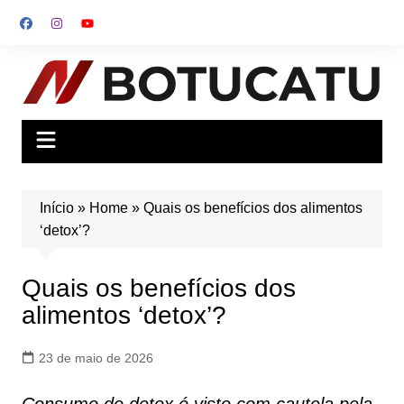
Ir
para
o
conteúdo
Início
»
Home
»
Quais os benefícios dos alimentos
‘detox’?
Quais os benefícios dos
alimentos ‘detox’?
23 de maio de 2026