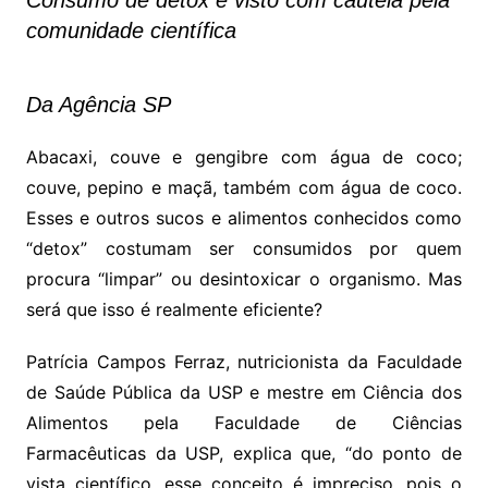
Consumo de detox é visto com cautela pela
comunidade científica
Da Agência SP
Abacaxi, couve e gengibre com água de coco;
couve, pepino e maçã, também com água de coco.
Esses e outros sucos e alimentos conhecidos como
“detox” costumam ser consumidos por quem
procura “limpar” ou desintoxicar o organismo. Mas
será que isso é realmente eficiente?
Patrícia Campos Ferraz, nutricionista da Faculdade
de Saúde Pública da USP e mestre em Ciência dos
Alimentos pela Faculdade de Ciências
Farmacêuticas da USP, explica que, “do ponto de
vista científico, esse conceito é impreciso, pois o