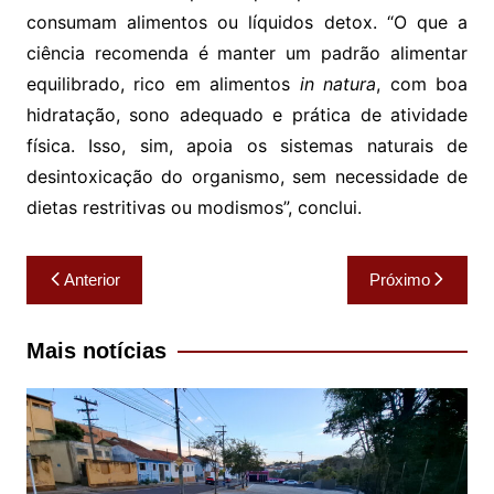
consumam alimentos ou líquidos detox. “O que a
ciência recomenda é manter um padrão alimentar
equilibrado, rico em alimentos
in natura
, com boa
hidratação, sono adequado e prática de atividade
física. Isso, sim, apoia os sistemas naturais de
desintoxicação do organismo, sem necessidade de
dietas restritivas ou modismos”, conclui.
Navegação
Anterior
Próximo
de
Post
Mais notícias