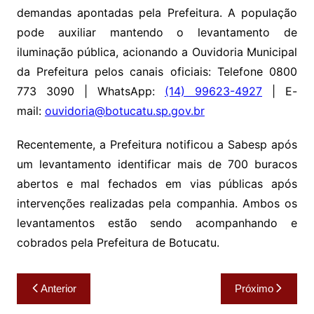
demandas apontadas pela Prefeitura. A população
pode auxiliar mantendo o levantamento de
iluminação pública, acionando a Ouvidoria Municipal
da Prefeitura pelos canais oficiais:
Telefone 0800
773 3090 | WhatsApp:
(14) 99623-4927
| E-
mail:
ouvidoria@botucatu.sp.gov.br
Recentemente, a Prefeitura notificou a Sabesp após
um levantamento identificar mais de 700 buracos
abertos e mal fechados em vias públicas após
intervenções realizadas pela companhia. Ambos os
levantamentos estão sendo acompanhando e
cobrados pela Prefeitura de Botucatu.
Navegação
Anterior
Próximo
de