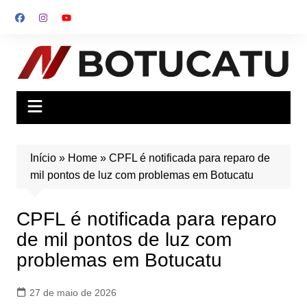
Ir
para
o
conteúdo
Início
»
Home
»
CPFL é notificada para reparo de
mil pontos de luz com problemas em Botucatu
CPFL é notificada para reparo
de mil pontos de luz com
problemas em Botucatu
27 de maio de 2026