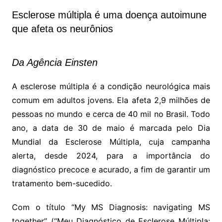
Esclerose múltipla é uma doença autoimune
que afeta os neurônios
Da Agência Einsten
A esclerose múltipla é a condição neurológica mais
comum em adultos jovens. Ela afeta 2,9 milhões de
pessoas no mundo e cerca de 40 mil no Brasil. Todo
ano, a data de 30 de maio é marcada pelo Dia
Mundial da Esclerose Múltipla, cuja campanha
alerta, desde 2024, para a importância do
diagnóstico precoce e acurado, a fim de garantir um
tratamento bem-sucedido.
Com o título “My MS Diagnosis: navigating MS
together” (“Meu Diagnóstico de Esclerose Múltipla: