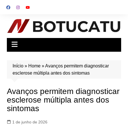
Ir
para
o
conteúdo
Início
»
Home
»
Avanços permitem diagnosticar
esclerose múltipla antes dos sintomas
Avanços permitem diagnosticar
esclerose múltipla antes dos
sintomas
1 de junho de 2026