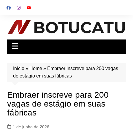
Ir
para
o
conteúdo
Início
»
Home
»
Embraer inscreve para 200 vagas
de estágio em suas fábricas
Embraer inscreve para 200
vagas de estágio em suas
fábricas
1 de junho de 2026