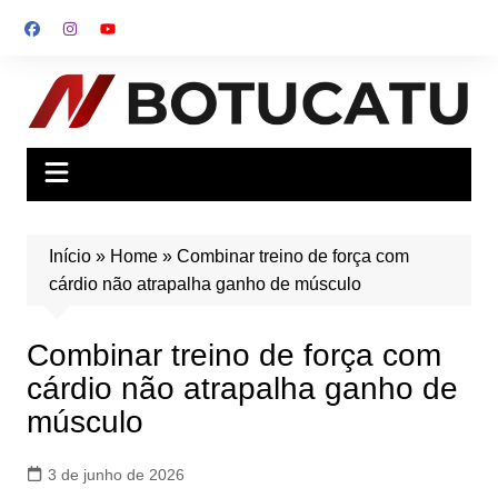
Ir
para
o
conteúdo
Início
»
Home
»
Combinar treino de força com
cárdio não atrapalha ganho de músculo
Combinar treino de força com
cárdio não atrapalha ganho de
músculo
3 de junho de 2026