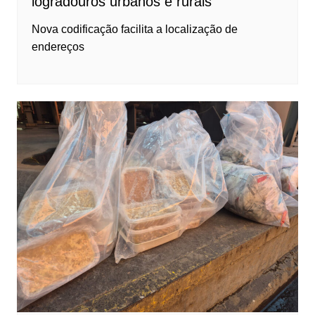
logradouros urbanos e rurais
Nova codificação facilita a localização de
endereços