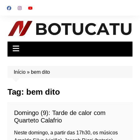
Ir
para
o
conteúdo
Início
»
bem dito
Tag:
bem dito
Domingo (9): Tarde de calor com
Quarteto Calafrio
Neste domingo, a partir das 17h30, os músicos