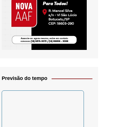
io- Crítica
Previsão do tempo
– Psicologia