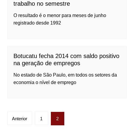
trabalho no semestre
O resultado é o menor para meses de junho
registrado desde 1992
Botucatu fecha 2014 com saldo positivo
na geração de empregos
No estado de São Paulo, em todos os setores da
economia o nível de emprego
Paginação
Anterior
1
2
de