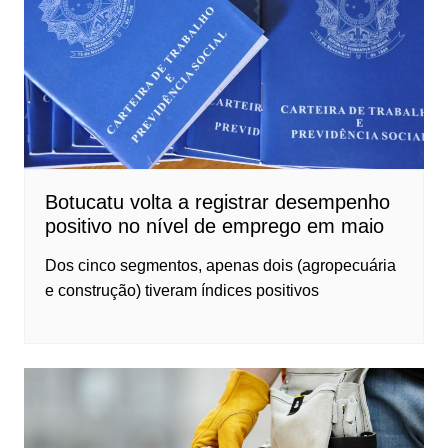
Botucatu volta a registrar desempenho
positivo no nível de emprego em maio
Dos cinco segmentos, apenas dois (agropecuária
e construção) tiveram índices positivos