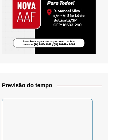
io- Crítica
Previsão do tempo
– Psicologia