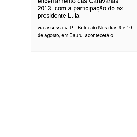
encerramento das Caravanas
2013, com a participação do ex-
presidente Lula
via assessoria PT Botucatu Nos dias 9 e 10
de agosto, em Bauru, acontecerá o