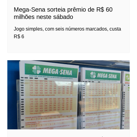
Mega-Sena sorteia prêmio de R$ 60
milhões neste sábado
Jogo simples, com seis números marcados, custa
R$ 6