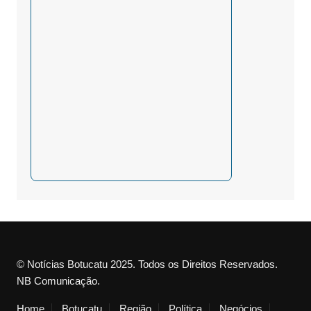
© Notícias Botucatu 2025. Todos os Direitos Reservados.
NB Comunicação.
Home
Botucatu
Região
Política
Negócios