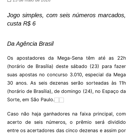
23 de maio de 2026
Jogo simples, com seis números marcados,
custa R$ 6
Da Agência Brasil
Os apostadores da Mega-Sena têm até as 22h
(horário de Brasília) deste sábado (23) para fazer
suas apostas no concurso 3.010, especial da Mega
30 anos. As seis dezenas serão sorteadas às 11h
(horário de Brasília), de domingo (24), no Espaço da
Sorte, em São Paulo.
Caso não haja ganhadores na faixa principal, com
acerto de seis números, o prêmio será dividido
entre os acertadores das cinco dezenas e assim por