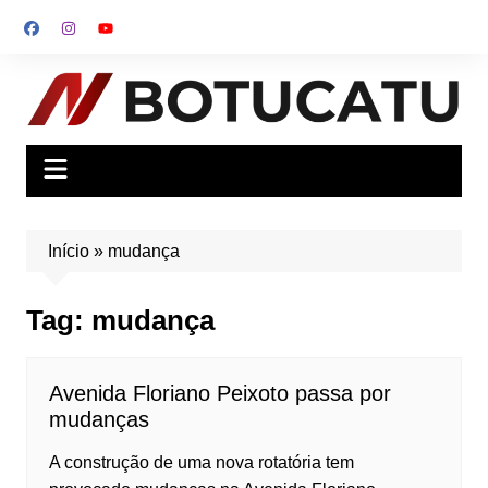
Ir
para
o
conteúdo
Início
»
mudança
Tag:
mudança
Avenida Floriano Peixoto passa por
mudanças
A construção de uma nova rotatória tem