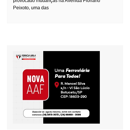
provocado mudanças na Avenida Floriano
Peixoto, uma das