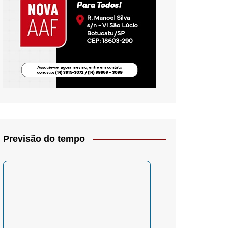
io- Crítica
Previsão do tempo
– Psicologia