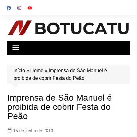
Ir
para
o
conteúdo
Início
»
Home
»
Imprensa de São Manuel é
proibida de cobrir Festa do Peão
Imprensa de São Manuel é
proibida de cobrir Festa do
Peão
15 de junho de 2013