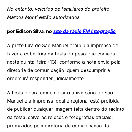
No entanto, veículos de familiares do prefeito
Marcos Monti estão autorizados
por Edison Silva, no
site da rádio FM Integração
A prefeitura de São Manuel proibiu a imprensa de
fazer a cobertura da festa do peão que começa
nesta quinta-feira (13), conforme a nota envia pela
diretoria de comunicação, quem descumprir a
ordem irá responder judicialmente.
A festa e para comemorar o aniversário de São
Manuel e a imprensa local e regional está proibida
de publicar qualquer imagem feita dentro do recinto
da festa, salvo os releses e fotografias oficiais,
produzidos pela diretoria de comunicação da