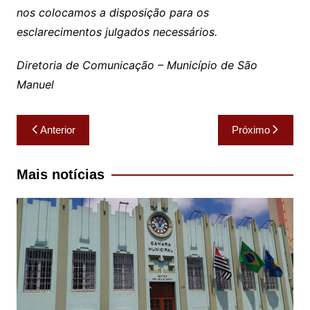
nos colocamos a disposição para os
esclarecimentos julgados necessários.
Diretoria de Comunicação – Município de São
Manuel
Navegação
Anterior
Próximo
de
Post
Mais notícias