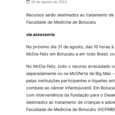
16 de agosto de 2013
Recursos serão destinados ao tratamento de i
Faculdade de Medicina de Botucatu
via assessoria
No próximo dia 31 de agosto, das 10 horas à 
McDia Feliz em Botucatu e em todo Brasil, c
No McDia Feliz, todo o recurso arrecadado 
separadamente ou na McOferta de Big Mac –
pelas instituições participantes e tíquetes an
combate ao câncer infantojuvenil. Em Botuca
com interveniência da Fundação para o Dese
destinados ao tratamento de crianças e adol
Faculdade de Medicina de Botucatu (HCFMB)