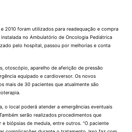
e 2010 foram utilizados para readequação e compra
 instalada no Ambulatório de Oncologia Pediátrica
zado pelo hospital, passou por melhorias e conta
s, otoscópio, aparelho de aferição de pressão
ergência equipado e cardioversor. Os novos
aos mais de 30 pacientes que atualmente são
oterapia.
, o local poderá atender a emergências eventuais
 Também serão realizados procedimentos que
e biópsias de medula, entre outros. “O paciente
ar complicações durante o tratamento. Isso faz com