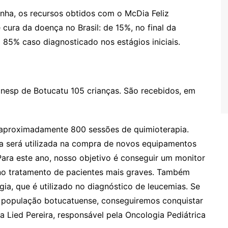
nha, os recursos obtidos com o McDia Feliz
cura da doença no Brasil: de 15%, no final da
 85% caso diagnosticado nos estágios iniciais.
nesp de Botucatu 105 crianças. São recebidos, em
e aproximadamente 800 sessões de quimioterapia.
a será utilizada na compra de novos equipamentos
“Para este ano, nosso objetivo é conseguir um monitor
o no tratamento de pacientes mais graves. Também
a, que é utilizado no diagnóstico de leucemias. Se
a população botucatuense, conseguiremos conquistar
a Lied Pereira, responsável pela Oncologia Pediátrica