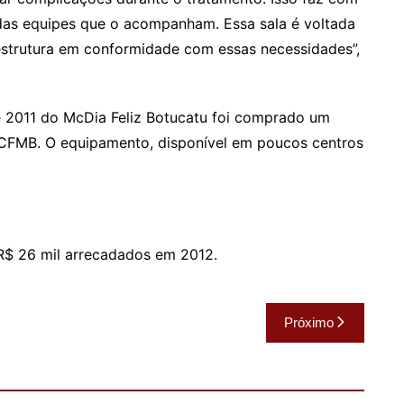
 das equipes que o acompanham. Essa sala é voltada
estrutura em conformidade com essas necessidades”,
e 2011 do McDia Feliz Botucatu foi comprado um
 HCFMB. O equipamento, disponível em poucos centros
 R$ 26 mil arrecadados em 2012.
Próximo