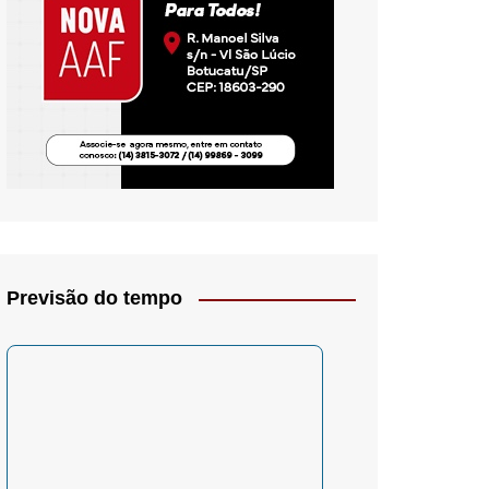
io- Crítica
Previsão do tempo
– Psicologia