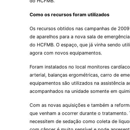
do HCFMB.
Como os recursos foram utilizados
Os recursos obtidos nas campanhas de 2009 
de aparelhos para a nova sala de emergência
do HCFMB. O espaço, que já vinha sendo utili
agora com novos equipamentos.
Foram instalados no local monitores cardíaco
arterial, balanças ergométricas, carro de em
equipamentos são utilizados na assistência 
acompanhados na unidade somente em quimi
Com as novas aquisições e também a reforma
que venham a ocorrer durante o tratamento.
necessitem de sedação como coleta de liquor 
com câncer é muito sensível e pode apresent