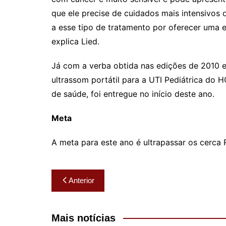
que ele precise de cuidados mais intensivos
a esse tipo de tratamento por oferecer uma 
explica Lied.
Já com a verba obtida nas edições de 2010 
ultrassom portátil para a UTI Pediátrica do
de saúde, foi entregue no início deste ano.
Meta
A meta para este ano é ultrapassar os cerca
Navegação
Anterior
de
Post
Mais notícias