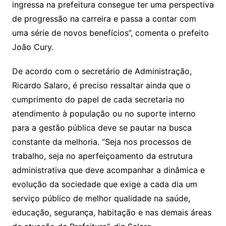
ingressa na prefeitura consegue ter uma perspectiva
de progressão na carreira e passa a contar com
uma série de novos benefícios”, comenta o prefeito
João Cury.
De acordo com o secretário de Administração,
Ricardo Salaro, é preciso ressaltar ainda que o
cumprimento do papel de cada secretaria no
atendimento à população ou no suporte interno
para a gestão pública deve se pautar na busca
constante da melhoria. “Seja nos processos de
trabalho, seja no aperfeiçoamento da estrutura
administrativa que deve acompanhar a dinâmica e
evolução da sociedade que exige a cada dia um
serviço público de melhor qualidade na saúde,
educação, segurança, habitação e nas demais áreas