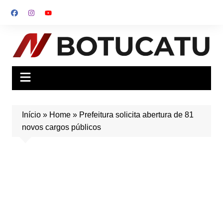
Ir
para
o
conteúdo
Início
»
Home
»
Prefeitura solicita abertura de 81
novos cargos públicos