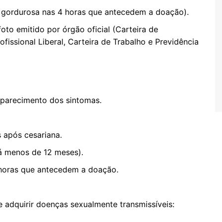
o gordurosa nas 4 horas que antecedem a doação).
to emitido por órgão oficial (Carteira de
fissional Liberal, Carteira de Trabalho e Previdência
aparecimento dos sintomas.
s após cesariana.
á menos de 12 meses).
 horas que antecedem a doação.
e adquirir doenças sexualmente transmissíveis: