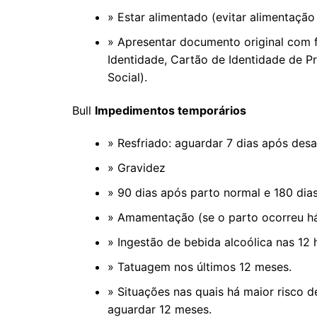
» Estar alimentado (evitar alimentaçã
» Apresentar documento original com fo
Identidade, Cartão de Identidade de Pro
Social).
Bull
Impedimentos temporários
» Resfriado: aguardar 7 dias após des
» Gravidez
» 90 dias após parto normal e 180 dia
» Amamentação (se o parto ocorreu h
» Ingestão de bebida alcoólica nas 12
» Tatuagem nos últimos 12 meses.
» Situações nas quais há maior risco d
aguardar 12 meses.