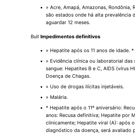
» Acre, Amapá, Amazonas, Rondônia, R
são estados onde há alta prevalência 
aguardar 12 meses.
Bull
Impedimentos definitivos
» Hepatite após os 11 anos de idade. *
» Evidência clínica ou laboratorial das
sangue: Hepatites B e C, AIDS (vírus HI
Doença de Chagas.
» Uso de drogas ilícitas injetáveis.
» Malária.
* Hepatite após o 11º aniversário: Rec
anos: Recusa definitiva; Hepatite por
clinicamente; Hepatite viral (A): após
diagnóstico da doença, será avaliado 