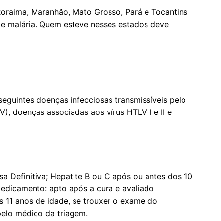
oraima, Maranhão, Mato Grosso, Pará e Tocantins
de malária. Quem esteve nesses estados deve
 seguintes doenças infecciosas transmissíveis pelo
V), doenças associadas aos vírus HTLV I e II e
usa Definitiva; Hepatite B ou C após ou antes dos 10
 Medicamento: apto após a cura e avaliado
 os 11 anos de idade, se trouxer o exame do
pelo médico da triagem.