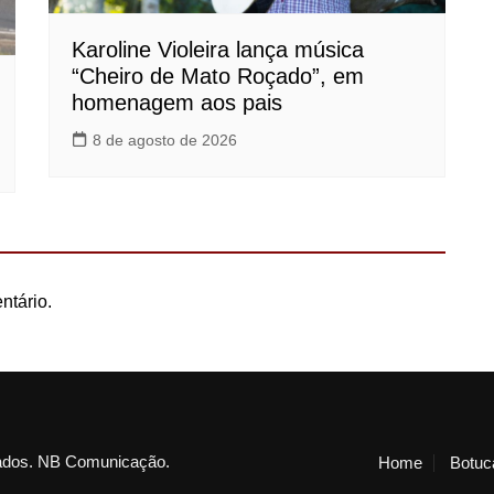
Karoline Violeira lança música
“Cheiro de Mato Roçado”, em
homenagem aos pais
8 de agosto de 2026
ntário.
vados. NB Comunicação.
Home
Botuc