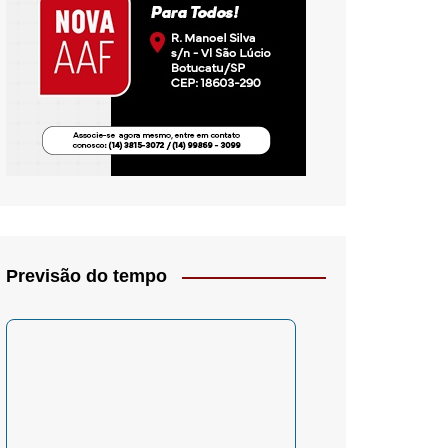
io- Crítica
Previsão do tempo
– Psicologia